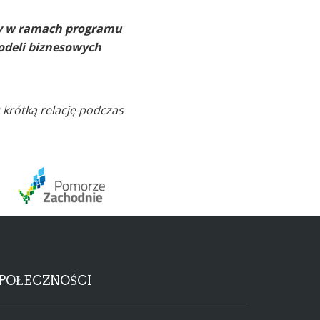
ny w ramach programu
odeli biznesowych
 krótką relację podczas
POŁECZNOŚCI