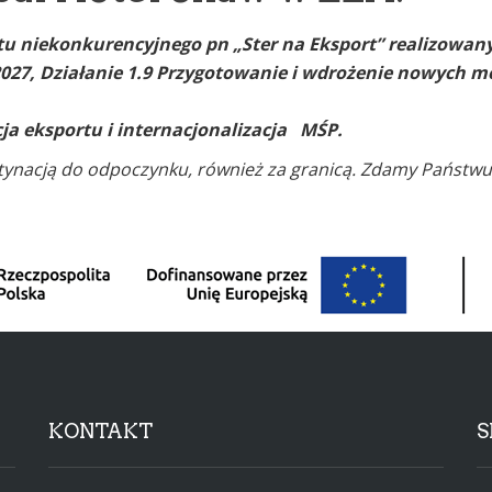
u niekonkurencyjnego pn „Ster na Eksport” realizowa
027, Działanie 1.9 Przygotowanie i wdrożenie nowych m
cja eksportu i internacjonalizacja MŚP.
estynacją do odpoczynku, również za granicą. Zdamy Państwu
KONTAKT
S