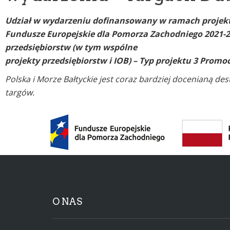
Udział w wydarzeniu dofinansowany w ramach projekt
Fundusze Europejskie dla Pomorza Zachodniego 2021-2
przedsiębiorstw (w tym wspólne
projekty przedsiębiorstw i IOB) – Typ projektu 3 Promo
Polska i Morze Bałtyckie jest coraz bardziej docenianą d
targów.
O NAS