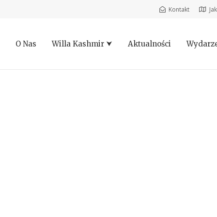
Kontakt
Ja
O Nas
Willa Kashmir ⮟
Aktualności
Wydarze