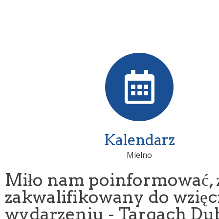
Kalendarz
Mielno
Miło nam poinformować, że
zakwalifikowany do wzięc
wydarzeniu - Targach Du